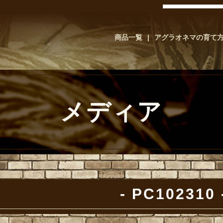
商品一覧
アグラオネマの育て
メディア
PC102310