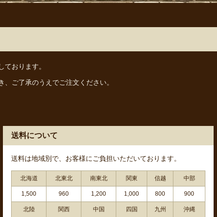
しております。
き、ご了承のうえでご注文ください。
送料について
送料は地域別で、お客様にご負担いただいております。
北海道
北東北
南東北
関東
信越
中部
1,500
960
1,200
1,000
800
900
北陸
関西
中国
四国
九州
沖縄