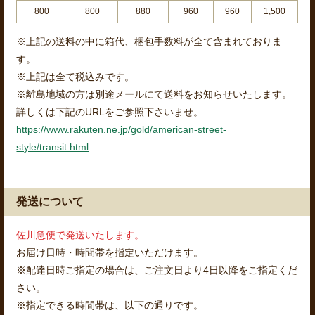
800
800
880
960
960
1,500
※上記の送料の中に箱代、梱包手数料が全て含まれておりま
す。
※上記は全て税込みです。
※離島地域の方は別途メールにて送料をお知らせいたします。
詳しくは下記のURLをご参照下さいませ。
https://www.rakuten.ne.jp/gold/american-street-
style/transit.html
発送について
佐川急便で発送いたします。
お届け日時・時間帯を指定いただけます。
※配達日時ご指定の場合は、ご注文日より4日以降をご指定くだ
さい。
※指定できる時間帯は、以下の通りです。