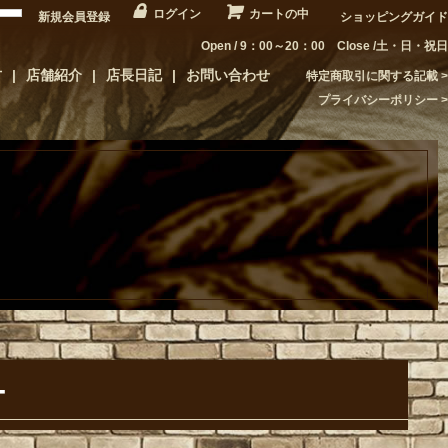
ログイン
カートの中
新規会員登録
ショッピングガイド
Open / 9：00～20：00 Close /土・日・祝日
方
店舗紹介
店長日記
お問い合わせ
特定商取引に関する記載
プライバシーポリシー