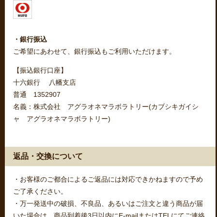
・銀行振込
ご希望にあわせて、銀行振込もご利用いただけます。
【振込銀行口座】
十六銀行 八幡支店
普通 1352907
名義：株式会社 アグラオネマラボラトリー(カブシキガイシ
ャ アグラオネマラボラトリー)
返品・交換について
・お客様のご都合によるご返品には対応できかねますので予め
ご了承ください。
・万一発送中の破損、不良品、あるいはご注文と違う商品が届
いた場合は、商品到着後3日以内にE-mailまたはTELにてご連絡