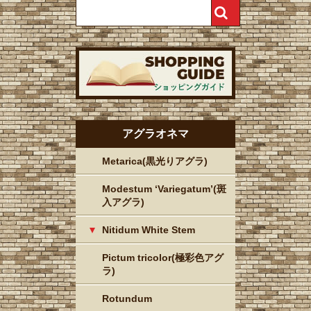
アグラオネマ
Metarica(黒光りアグラ)
Modestum ‘Variegatum’(斑
入アグラ)
Nitidum White Stem
Pictum tricolor(極彩色アグ
ラ)
Rotundum