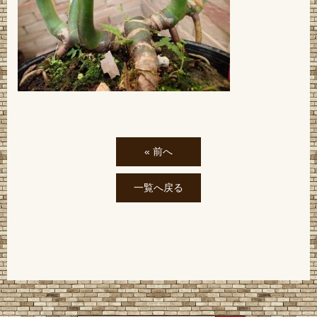
« 前へ
一覧へ戻る