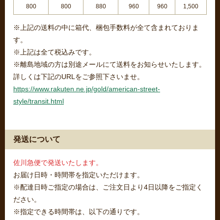
800
800
880
960
960
1,500
※上記の送料の中に箱代、梱包手数料が全て含まれておりま
す。
※上記は全て税込みです。
※離島地域の方は別途メールにて送料をお知らせいたします。
詳しくは下記のURLをご参照下さいませ。
https://www.rakuten.ne.jp/gold/american-street-
style/transit.html
発送について
佐川急便で発送いたします。
お届け日時・時間帯を指定いただけます。
※配達日時ご指定の場合は、ご注文日より4日以降をご指定く
ださい。
※指定できる時間帯は、以下の通りです。