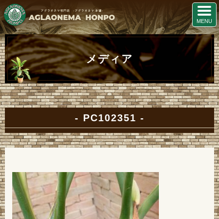
メディア
PC102351