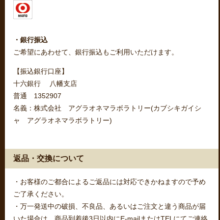
・銀行振込
ご希望にあわせて、銀行振込もご利用いただけます。
【振込銀行口座】
十六銀行 八幡支店
普通 1352907
名義：株式会社 アグラオネマラボラトリー(カブシキガイシ
ャ アグラオネマラボラトリー)
返品・交換について
・お客様のご都合によるご返品には対応できかねますので予め
ご了承ください。
・万一発送中の破損、不良品、あるいはご注文と違う商品が届
いた場合は、商品到着後3日以内にE-mailまたはTELにてご連絡