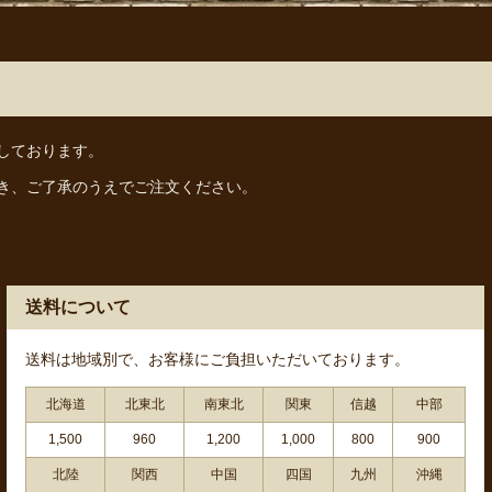
しております。
き、ご了承のうえでご注文ください。
送料について
送料は地域別で、お客様にご負担いただいております。
北海道
北東北
南東北
関東
信越
中部
1,500
960
1,200
1,000
800
900
北陸
関西
中国
四国
九州
沖縄