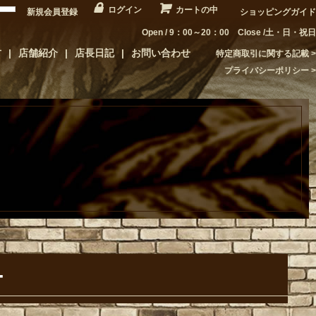
ログイン
カートの中
新規会員登録
ショッピングガイド
Open / 9：00～20：00 Close /土・日・祝日
方
店舗紹介
店長日記
お問い合わせ
特定商取引に関する記載
プライバシーポリシー