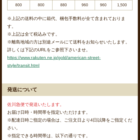
800
800
880
960
960
1,500
※上記の送料の中に箱代、梱包手数料が全て含まれておりま
す。
※上記は全て税込みです。
※離島地域の方は別途メールにて送料をお知らせいたします。
詳しくは下記のURLをご参照下さいませ。
https://www.rakuten.ne.jp/gold/american-street-
style/transit.html
発送について
佐川急便で発送いたします。
お届け日時・時間帯を指定いただけます。
※配達日時ご指定の場合は、ご注文日より4日以降をご指定くだ
さい。
※指定できる時間帯は、以下の通りです。