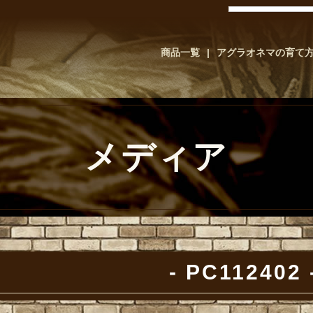
商品一覧
アグラオネマの育て
メディア
PC112402