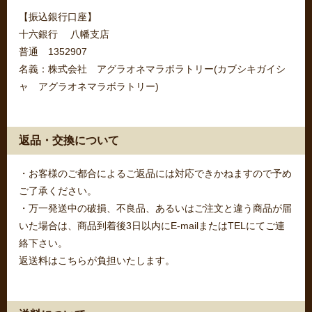
【振込銀行口座】
十六銀行 八幡支店
普通 1352907
名義：株式会社 アグラオネマラボラトリー(カブシキガイシ
ャ アグラオネマラボラトリー)
返品・交換について
・お客様のご都合によるご返品には対応できかねますので予め
ご了承ください。
・万一発送中の破損、不良品、あるいはご注文と違う商品が届
いた場合は、商品到着後3日以内にE-mailまたはTELにてご連
絡下さい。
返送料はこちらが負担いたします。