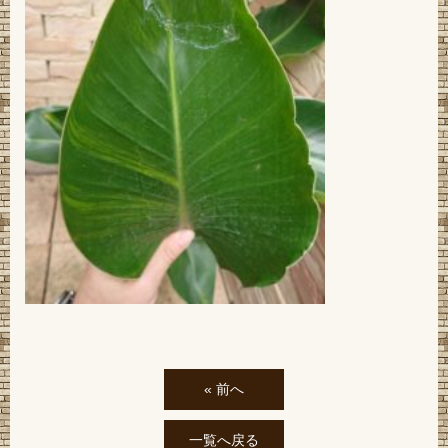
« 前へ
一覧へ戻る