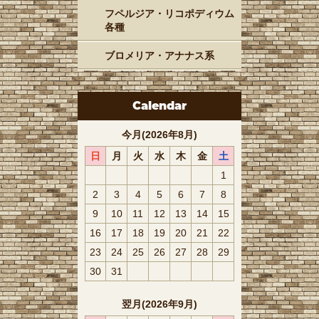
フペルジア・リコポディウム
各種
ブロメリア・アナナス系
Calendar
今月(2026年8月)
日
月
火
水
木
金
土
1
2
3
4
5
6
7
8
9
10
11
12
13
14
15
16
17
18
19
20
21
22
23
24
25
26
27
28
29
30
31
翌月(2026年9月)