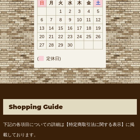
日
月
火
水
木
金
土
1
2
3
4
5
6
7
8
9
10
11
12
13
14
15
16
17
18
19
20
21
22
23
24
25
26
27
28
29
30
(
定休日)
Shopping Guide
下記の各項目についての詳細は
【特定商取引法に関する表示】
に掲
載しております。