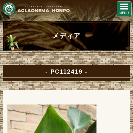
メディア
PC112419