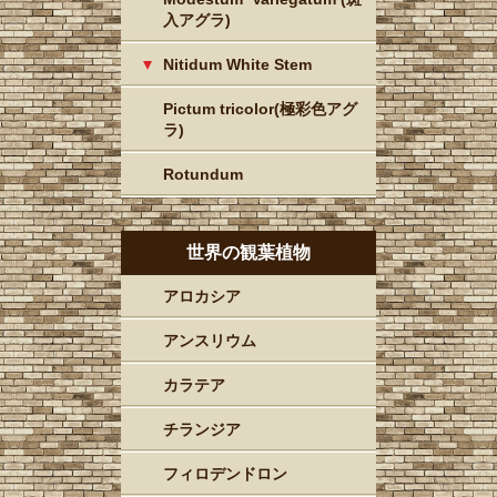
入アグラ)
Nitidum White Stem
Pictum tricolor(極彩色アグ
ラ)
Rotundum
世界の観葉植物
アロカシア
アンスリウム
カラテア
チランジア
フィロデンドロン