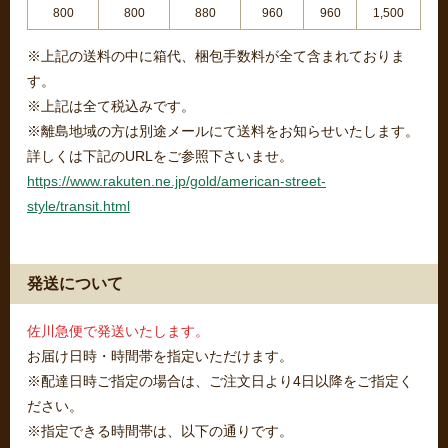
800
800
880
960
960
1,500
※上記の送料の中に箱代、梱包手数料が全て含まれておりま
す。
※上記は全て税込みです。
※離島地域の方は別途メールにて送料をお知らせいたします。
詳しくは下記のURLをご参照下さいませ。
https://www.rakuten.ne.jp/gold/american-street-
style/transit.html
発送について
佐川急便で発送いたします。
お届け日時・時間帯を指定いただけます。
※配達日時ご指定の場合は、ご注文日より4日以降をご指定く
ださい。
※指定できる時間帯は、以下の通りです。