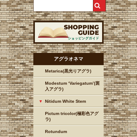
アグラオネマ
Metarica(黒光りアグラ)
Modestum ‘Variegatum’(斑
入アグラ)
Nitidum White Stem
Pictum tricolor(極彩色アグ
ラ)
Rotundum