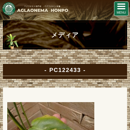
メディア
PC122433