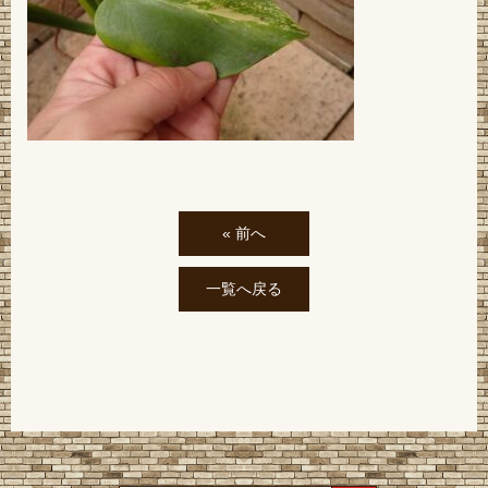
« 前へ
一覧へ戻る