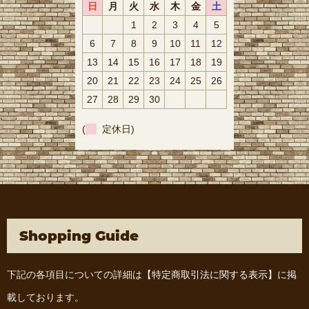
日
月
火
水
木
金
土
1
2
3
4
5
6
7
8
9
10
11
12
13
14
15
16
17
18
19
20
21
22
23
24
25
26
27
28
29
30
(
定休日)
Shopping Guide
下記の各項目についての詳細は
【特定商取引法に関する表示】
に掲
載しております。