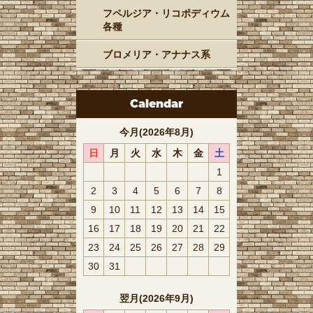
フペルジア・リコポディウム
各種
ブロメリア・アナナス系
Calendar
今月(2026年8月)
日
月
火
水
木
金
土
1
2
3
4
5
6
7
8
9
10
11
12
13
14
15
16
17
18
19
20
21
22
23
24
25
26
27
28
29
30
31
翌月(2026年9月)