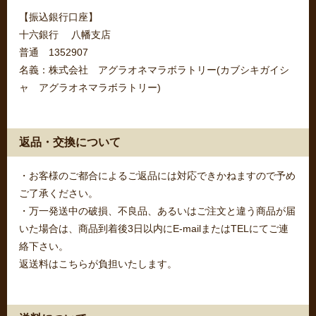
【振込銀行口座】
十六銀行 八幡支店
普通 1352907
名義：株式会社 アグラオネマラボラトリー(カブシキガイシ
ャ アグラオネマラボラトリー)
返品・交換について
・お客様のご都合によるご返品には対応できかねますので予め
ご了承ください。
・万一発送中の破損、不良品、あるいはご注文と違う商品が届
いた場合は、商品到着後3日以内にE-mailまたはTELにてご連
絡下さい。
返送料はこちらが負担いたします。