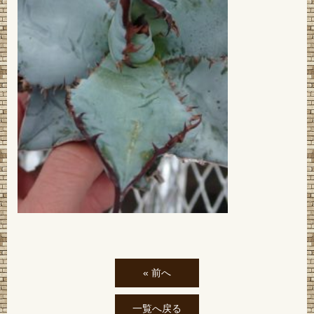
« 前へ
一覧へ戻る