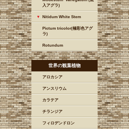
入アグラ)
Nitidum White Stem
Pictum tricolor(極彩色アグ
ラ)
Rotundum
世界の観葉植物
アロカシア
アンスリウム
カラテア
チランジア
フィロデンドロン