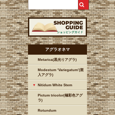
アグラオネマ
Metarica(黒光りアグラ)
Modestum ‘Variegatum’(斑
入アグラ)
Nitidum White Stem
Pictum tricolor(極彩色アグ
ラ)
Rotundum