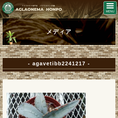
メディア
agavetibb2241217