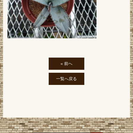
« 前へ
一覧へ戻る