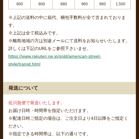
800
800
880
960
960
1,500
※上記の送料の中に箱代、梱包手数料が全て含まれておりま
す。
※上記は全て税込みです。
※離島地域の方は別途メールにて送料をお知らせいたします。
詳しくは下記のURLをご参照下さいませ。
https://www.rakuten.ne.jp/gold/american-street-
style/transit.html
発送について
佐川急便で発送いたします。
お届け日時・時間帯を指定いただけます。
※配達日時ご指定の場合は、ご注文日より4日以降をご指定く
ださい。
※指定できる時間帯は、以下の通りです。