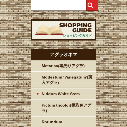
アグラオネマ
Metarica(黒光りアグラ)
Modestum ‘Variegatum’(斑
入アグラ)
Nitidum White Stem
Pictum tricolor(極彩色アグ
ラ)
Rotundum