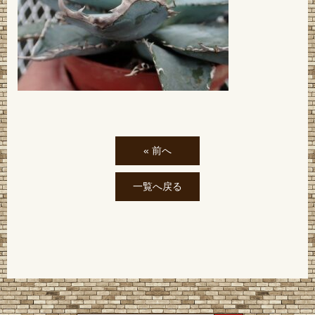
« 前へ
一覧へ戻る