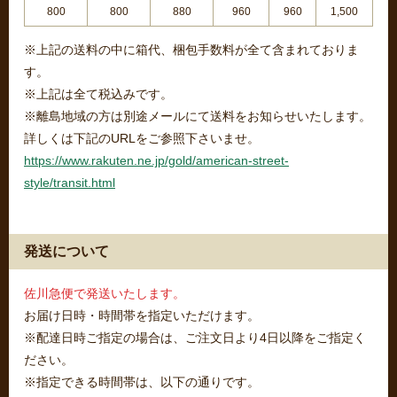
800
800
880
960
960
1,500
※上記の送料の中に箱代、梱包手数料が全て含まれておりま
す。
※上記は全て税込みです。
※離島地域の方は別途メールにて送料をお知らせいたします。
詳しくは下記のURLをご参照下さいませ。
https://www.rakuten.ne.jp/gold/american-street-
style/transit.html
発送について
佐川急便で発送いたします。
お届け日時・時間帯を指定いただけます。
※配達日時ご指定の場合は、ご注文日より4日以降をご指定く
ださい。
※指定できる時間帯は、以下の通りです。