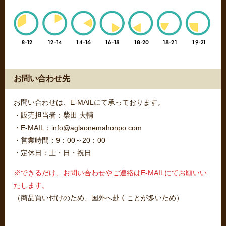
お問い合わせ先
お問い合わせは、E-MAILにて承っております。
・販売担当者：柴田 大輔
・E-MAIL：info@aglaonemahonpo.com
・営業時間：9：00～20：00
・定休日：土・日・祝日
※できるだけ、お問い合わせやご連絡はE-MAILにてお願いい
たします。
（商品買い付けのため、国外へ赴くことが多いため）