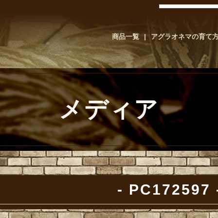
商品一覧
アグラオネマの育て
メディア
PC172597