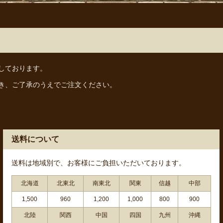
しております。
き、ご了承のうえでご注文ください。
送料について
送料は地域別で、お客様にご負担いただいております。
北海道
北東北
南東北
関東
信越
中部
1,500
960
1,200
1,000
800
900
北陸
関西
中国
四国
九州
沖縄