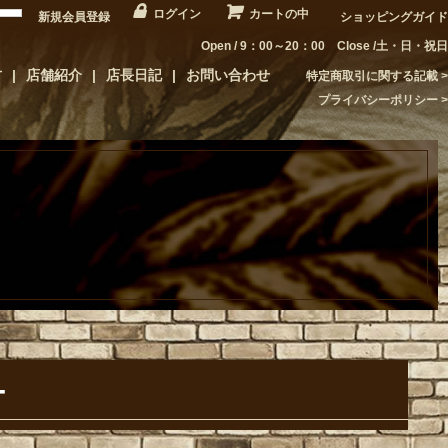
ログイン
カートの中
新規会員登録
ショッピングガイド
Open / 9：00～20：00 Close /土・日・祝日
方
店舗紹介
店長日記
お問い合わせ
特定商取引に関する記載
プライバシーポリシー