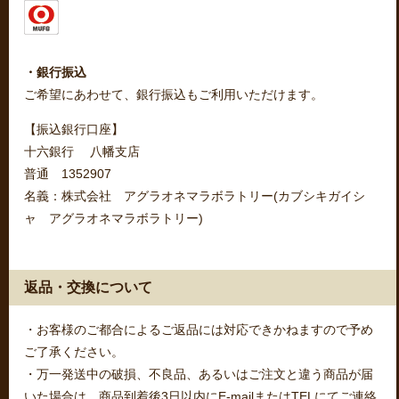
・銀行振込
ご希望にあわせて、銀行振込もご利用いただけます。
【振込銀行口座】
十六銀行 八幡支店
普通 1352907
名義：株式会社 アグラオネマラボラトリー(カブシキガイシ
ャ アグラオネマラボラトリー)
返品・交換について
・お客様のご都合によるご返品には対応できかねますので予め
ご了承ください。
・万一発送中の破損、不良品、あるいはご注文と違う商品が届
いた場合は、商品到着後3日以内にE-mailまたはTELにてご連絡