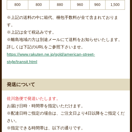
800
800
880
960
960
1,500
※上記の送料の中に箱代、梱包手数料が全て含まれておりま
す。
※上記は全て税込みです。
※離島地域の方は別途メールにて送料をお知らせいたします。
詳しくは下記のURLをご参照下さいませ。
https://www.rakuten.ne.jp/gold/american-street-
style/transit.html
発送について
佐川急便で発送いたします。
お届け日時・時間帯を指定いただけます。
※配達日時ご指定の場合は、ご注文日より4日以降をご指定くだ
さい。
※指定できる時間帯は、以下の通りです。