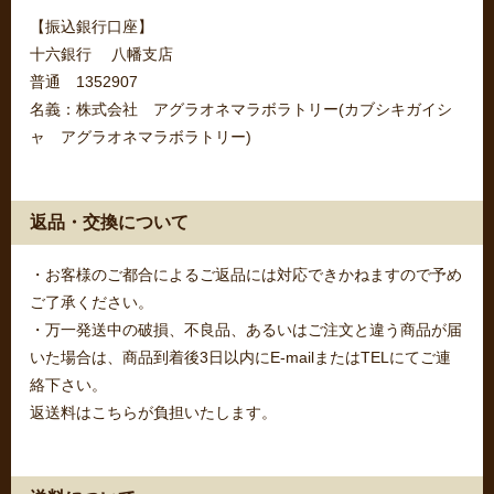
【振込銀行口座】
十六銀行 八幡支店
普通 1352907
名義：株式会社 アグラオネマラボラトリー(カブシキガイシ
ャ アグラオネマラボラトリー)
返品・交換について
・お客様のご都合によるご返品には対応できかねますので予め
ご了承ください。
・万一発送中の破損、不良品、あるいはご注文と違う商品が届
いた場合は、商品到着後3日以内にE-mailまたはTELにてご連
絡下さい。
返送料はこちらが負担いたします。