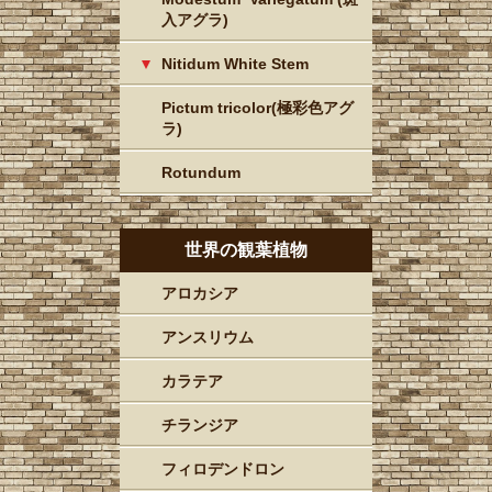
入アグラ)
Nitidum White Stem
Pictum tricolor(極彩色アグ
ラ)
Rotundum
世界の観葉植物
アロカシア
アンスリウム
カラテア
チランジア
フィロデンドロン