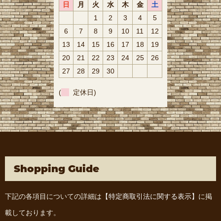
日
月
火
水
木
金
土
1
2
3
4
5
6
7
8
9
10
11
12
13
14
15
16
17
18
19
20
21
22
23
24
25
26
27
28
29
30
(
定休日)
Shopping Guide
下記の各項目についての詳細は
【特定商取引法に関する表示】
に掲
載しております。