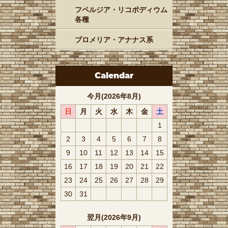
フペルジア・リコポディウム
各種
ブロメリア・アナナス系
Calendar
今月(2026年8月)
日
月
火
水
木
金
土
1
2
3
4
5
6
7
8
9
10
11
12
13
14
15
16
17
18
19
20
21
22
23
24
25
26
27
28
29
30
31
翌月(2026年9月)