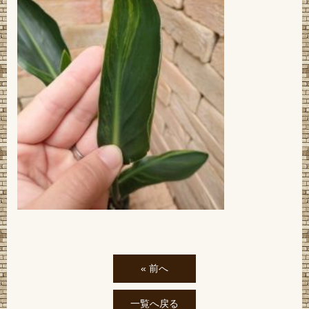
« 前へ
一覧へ戻る