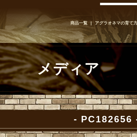
商品一覧
アグラオネマの育て
メディア
PC182656