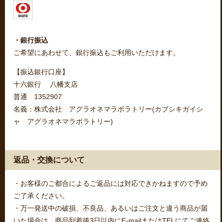
・銀行振込
ご希望にあわせて、銀行振込もご利用いただけます。
【振込銀行口座】
十六銀行 八幡支店
普通 1352907
名義：株式会社 アグラオネマラボラトリー(カブシキガイシ
ャ アグラオネマラボラトリー)
返品・交換について
・お客様のご都合によるご返品には対応できかねますので予め
ご了承ください。
・万一発送中の破損、不良品、あるいはご注文と違う商品が届
いた場合は、商品到着後3日以内にE-mailまたはTELにてご連絡