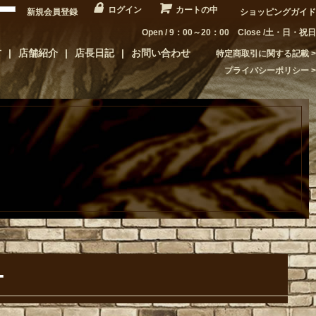
ログイン
カートの中
新規会員登録
ショッピングガイド
Open / 9：00～20：00 Close /土・日・祝日
方
店舗紹介
店長日記
お問い合わせ
特定商取引に関する記載
プライバシーポリシー