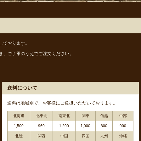
しております。
き、ご了承のうえでご注文ください。
送料について
送料は地域別で、お客様にご負担いただいております。
北海道
北東北
南東北
関東
信越
中部
1,500
960
1,200
1,000
800
900
北陸
関西
中国
四国
九州
沖縄