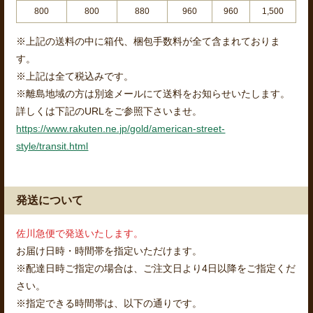
800
800
880
960
960
1,500
※上記の送料の中に箱代、梱包手数料が全て含まれておりま
す。
※上記は全て税込みです。
※離島地域の方は別途メールにて送料をお知らせいたします。
詳しくは下記のURLをご参照下さいませ。
https://www.rakuten.ne.jp/gold/american-street-
style/transit.html
発送について
佐川急便で発送いたします。
お届け日時・時間帯を指定いただけます。
※配達日時ご指定の場合は、ご注文日より4日以降をご指定くだ
さい。
※指定できる時間帯は、以下の通りです。