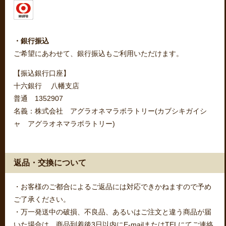
・銀行振込
ご希望にあわせて、銀行振込もご利用いただけます。
【振込銀行口座】
十六銀行 八幡支店
普通 1352907
名義：株式会社 アグラオネマラボラトリー(カブシキガイシ
ャ アグラオネマラボラトリー)
返品・交換について
・お客様のご都合によるご返品には対応できかねますので予め
ご了承ください。
・万一発送中の破損、不良品、あるいはご注文と違う商品が届
いた場合は、商品到着後3日以内にE-mailまたはTELにてご連絡