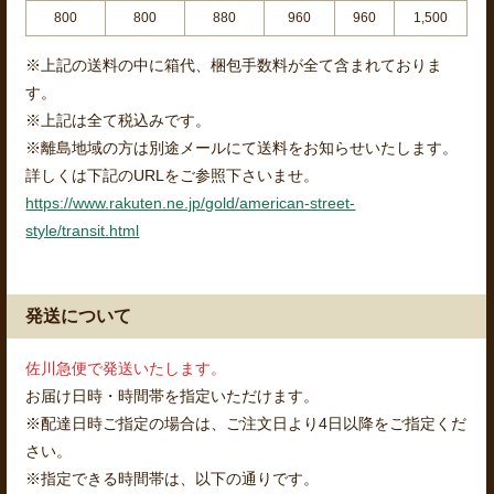
800
800
880
960
960
1,500
※上記の送料の中に箱代、梱包手数料が全て含まれておりま
す。
※上記は全て税込みです。
※離島地域の方は別途メールにて送料をお知らせいたします。
詳しくは下記のURLをご参照下さいませ。
https://www.rakuten.ne.jp/gold/american-street-
style/transit.html
発送について
佐川急便で発送いたします。
お届け日時・時間帯を指定いただけます。
※配達日時ご指定の場合は、ご注文日より4日以降をご指定くだ
さい。
※指定できる時間帯は、以下の通りです。