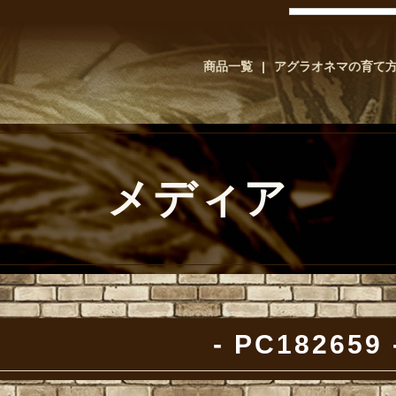
商品一覧
アグラオネマの育て
メディア
PC182659