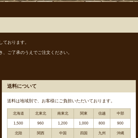
しております。
き、ご了承のうえでご注文ください。
送料について
送料は地域別で、お客様にご負担いただいております。
北海道
北東北
南東北
関東
信越
中部
1,500
960
1,200
1,000
800
900
北陸
関西
中国
四国
九州
沖縄