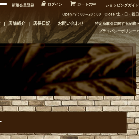
ログイン
カートの中
新規会員登録
ショッピングガイド
Open / 9：00～20：00 Close /土・日・祝日
方
店舗紹介
店長日記
お問い合わせ
特定商取引に関する記載
プライバシーポリシー