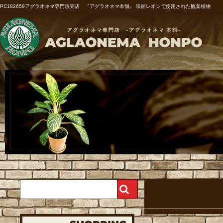
PC182659アグラオネマ専門販売店 『アグラオネマ本舗』 映画レオンで使用された観葉植物