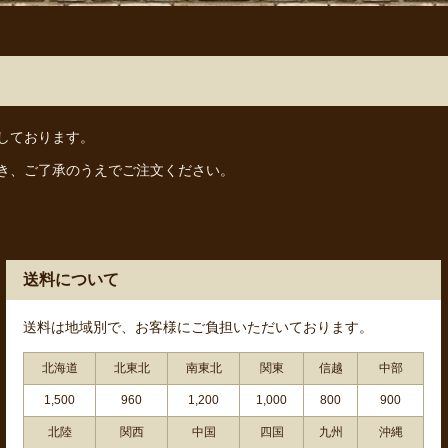
しております。
き、ご了承のうえでご注文ください。
送料について
送料は地域別で、お客様にご負担いただいております。
北海道
北東北
南東北
関東
信越
中部
1,500
960
1,200
1,000
800
900
北陸
関西
中国
四国
九州
沖縄