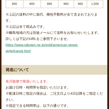
800
800
880
960
960
1,500
※上記の送料の中に箱代、梱包手数料が全て含まれておりま
す。
※上記は全て税込みです。
※離島地域の方は別途メールにて送料をお知らせいたします。
詳しくは下記のURLをご参照下さいませ。
https://www.rakuten.ne.jp/gold/american-street-
style/transit.html
発送について
佐川急便で発送いたします。
お届け日時・時間帯を指定いただけます。
※配達日時ご指定の場合は、ご注文日より4日以降をご指定くだ
さい。
※指定できる時間帯は、以下の通りです。