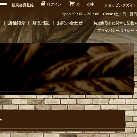
ログイン
カートの中
新規会員登録
ショッピングガイド
Open / 9：00～20：00 Close /土・日・祝日
方
店舗紹介
店長日記
お問い合わせ
特定商取引に関する記載
プライバシーポリシー