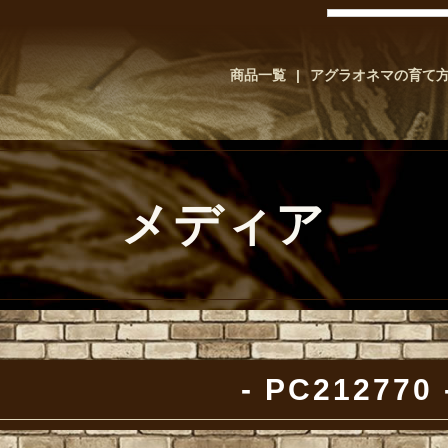
商品一覧
アグラオネマの育て
メディア
PC212770