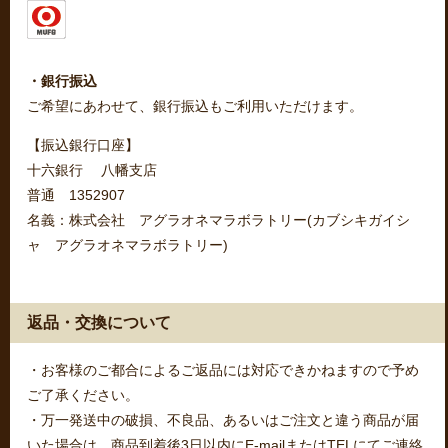
・銀行振込
ご希望にあわせて、銀行振込もご利用いただけます。
【振込銀行口座】
十六銀行 八幡支店
普通 1352907
名義：株式会社 アグラオネマラボラトリー(カブシキガイシ
ャ アグラオネマラボラトリー)
返品・交換について
・お客様のご都合によるご返品には対応できかねますので予め
ご了承ください。
・万一発送中の破損、不良品、あるいはご注文と違う商品が届
いた場合は、商品到着後3日以内にE-mailまたはTELにてご連絡