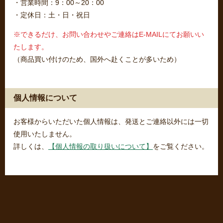
・営業時間：9：00～20：00
・定休日：土・日・祝日
※できるだけ、お問い合わせやご連絡はE-MAILにてお願いい
たします。
（商品買い付けのため、国外へ赴くことが多いため）
個人情報について
お客様からいただいた個人情報は、発送とご連絡以外には一切
使用いたしません。
詳しくは、
【個人情報の取り扱いについて】
をご覧ください。