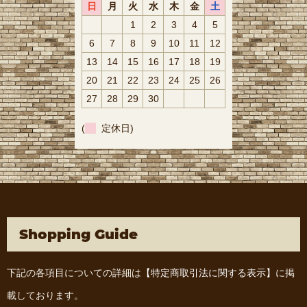
日
月
火
水
木
金
土
1
2
3
4
5
6
7
8
9
10
11
12
13
14
15
16
17
18
19
20
21
22
23
24
25
26
27
28
29
30
(
定休日)
Shopping Guide
下記の各項目についての詳細は
【特定商取引法に関する表示】
に掲
載しております。