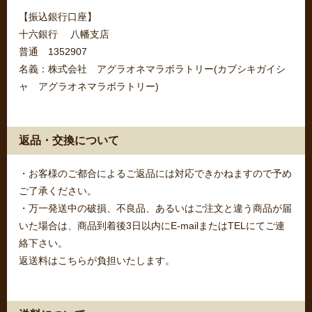
【振込銀行口座】
十六銀行 八幡支店
普通 1352907
名義：株式会社 アグラオネマラボラトリー(カブシキガイシ
ャ アグラオネマラボラトリー)
返品・交換について
・お客様のご都合によるご返品には対応できかねますので予め
ご了承ください。
・万一発送中の破損、不良品、あるいはご注文と違う商品が届
いた場合は、商品到着後3日以内にE-mailまたはTELにてご連
絡下さい。
返送料はこちらが負担いたします。