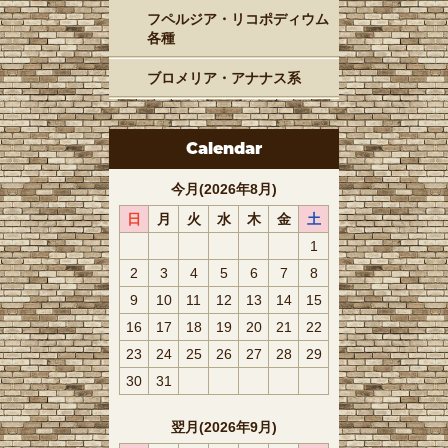
フペルジア・リコポディウム
各種
ブロメリア・アナナス系
Calendar
今月(2026年8月)
日
月
火
水
木
金
土
1
2
3
4
5
6
7
8
9
10
11
12
13
14
15
16
17
18
19
20
21
22
23
24
25
26
27
28
29
30
31
翌月(2026年9月)