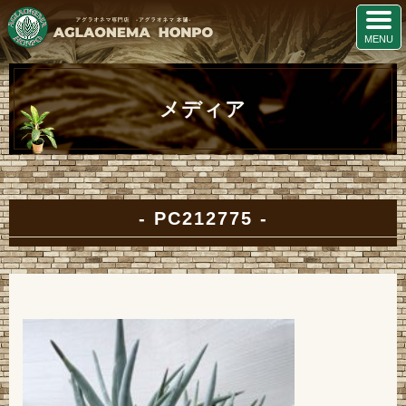
メディア
PC212775