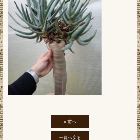
« 前へ
一覧へ戻る