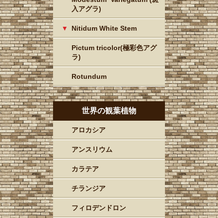
入アグラ)
Nitidum White Stem
Pictum tricolor(極彩色アグ
ラ)
Rotundum
世界の観葉植物
アロカシア
アンスリウム
カラテア
チランジア
フィロデンドロン