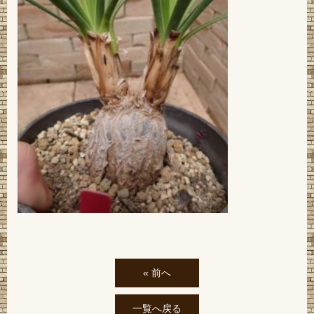
« 前へ
一覧へ戻る