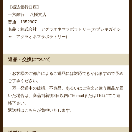
【振込銀行口座】
十六銀行 八幡支店
普通 1352907
名義：株式会社 アグラオネマラボラトリー(カブシキガイシ
ャ アグラオネマラボラトリー)
返品・交換について
・お客様のご都合によるご返品には対応できかねますので予め
ご了承ください。
・万一発送中の破損、不良品、あるいはご注文と違う商品が届
いた場合は、商品到着後3日以内にE-mailまたはTELにてご連
絡下さい。
返送料はこちらが負担いたします。