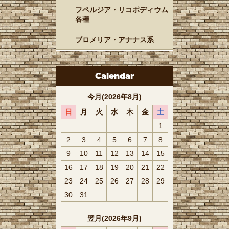
フペルジア・リコポディウム
各種
ブロメリア・アナナス系
Calendar
今月(2026年8月)
日
月
火
水
木
金
土
1
2
3
4
5
6
7
8
9
10
11
12
13
14
15
16
17
18
19
20
21
22
23
24
25
26
27
28
29
30
31
翌月(2026年9月)