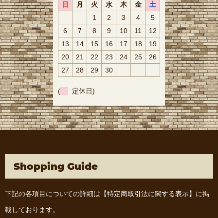
日
月
火
水
木
金
土
1
2
3
4
5
6
7
8
9
10
11
12
13
14
15
16
17
18
19
20
21
22
23
24
25
26
27
28
29
30
(
定休日)
Shopping Guide
下記の各項目についての詳細は
【特定商取引法に関する表示】
に掲
載しております。