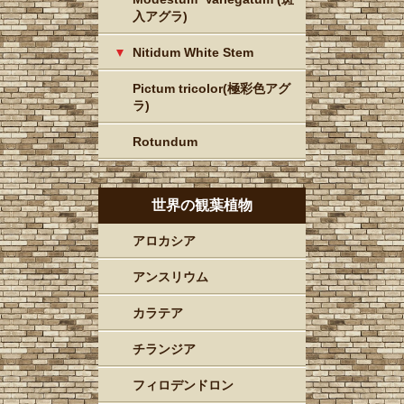
入アグラ)
Nitidum White Stem
Pictum tricolor(極彩色アグ
ラ)
Rotundum
世界の観葉植物
アロカシア
アンスリウム
カラテア
チランジア
フィロデンドロン