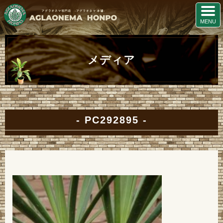
メディア
PC292895