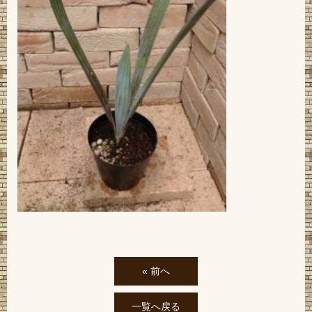
« 前へ
一覧へ戻る