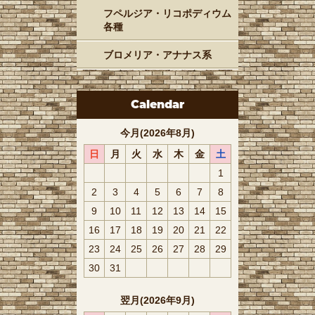
フペルジア・リコポディウム
各種
ブロメリア・アナナス系
Calendar
今月(2026年8月)
日
月
火
水
木
金
土
1
2
3
4
5
6
7
8
9
10
11
12
13
14
15
16
17
18
19
20
21
22
23
24
25
26
27
28
29
30
31
翌月(2026年9月)