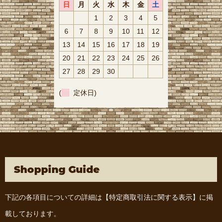
日
月
火
水
木
金
土
1
2
3
4
5
6
7
8
9
10
11
12
13
14
15
16
17
18
19
20
21
22
23
24
25
26
27
28
29
30
(
定休日)
Shopping Guide
下記の各項目についての詳細は
【特定商取引法に関する表示】
に掲
載しております。