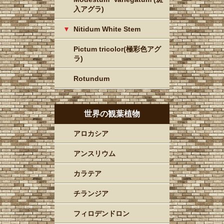
入アグラ)
Nitidum White Stem
Pictum tricolor(極彩色アグ
ラ)
Rotundum
世界の観葉植物
アロカシア
アンスリウム
カラテア
チランジア
フィロデンドロン