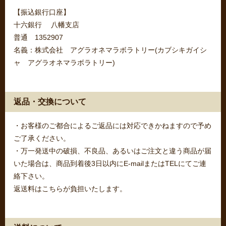
【振込銀行口座】
十六銀行 八幡支店
普通 1352907
名義：株式会社 アグラオネマラボラトリー(カブシキガイシ
ャ アグラオネマラボラトリー)
返品・交換について
・お客様のご都合によるご返品には対応できかねますので予め
ご了承ください。
・万一発送中の破損、不良品、あるいはご注文と違う商品が届
いた場合は、商品到着後3日以内にE-mailまたはTELにてご連
絡下さい。
返送料はこちらが負担いたします。