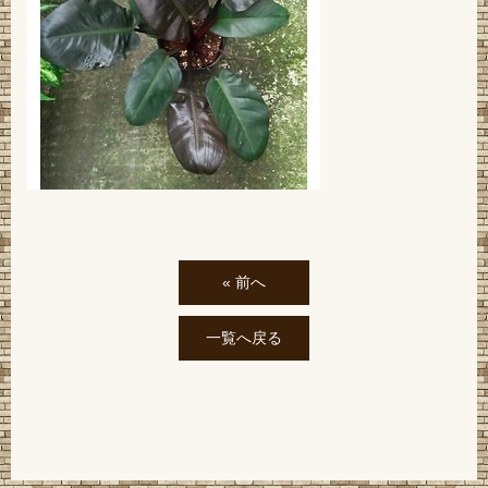
« 前へ
一覧へ戻る