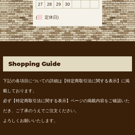
27
28
29
30
(
定休日)
Shopping Guide
下記の各項目についての詳細は
【特定商取引法に関する表示】
に掲
載しております。
必ず
【特定商取引法に関する表示】
ページの掲載内容をご確認いた
だき、ご了承のうえでご注文ください。
よろしくお願いいたします。