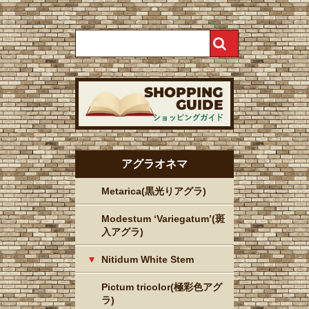
アグラオネマ
Metarica(黒光りアグラ)
Modestum ‘Variegatum’(斑
入アグラ)
Nitidum White Stem
Pictum tricolor(極彩色アグ
ラ)