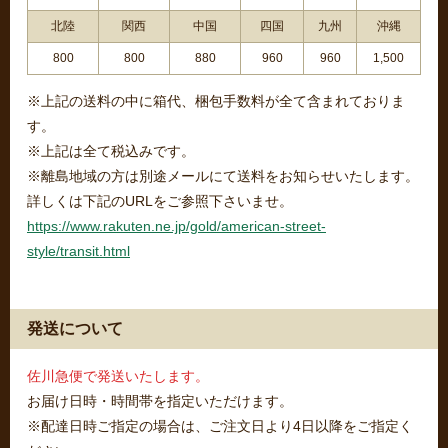
北陸
関西
中国
四国
九州
沖縄
800
800
880
960
960
1,500
※上記の送料の中に箱代、梱包手数料が全て含まれておりま
す。
※上記は全て税込みです。
※離島地域の方は別途メールにて送料をお知らせいたします。
詳しくは下記のURLをご参照下さいませ。
https://www.rakuten.ne.jp/gold/american-street-
style/transit.html
発送について
佐川急便で発送いたします。
お届け日時・時間帯を指定いただけます。
※配達日時ご指定の場合は、ご注文日より4日以降をご指定く