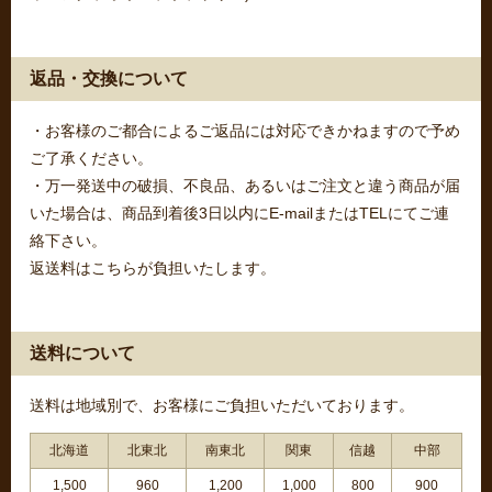
返品・交換について
・お客様のご都合によるご返品には対応できかねますので予め
ご了承ください。
・万一発送中の破損、不良品、あるいはご注文と違う商品が届
いた場合は、商品到着後3日以内にE-mailまたはTELにてご連
絡下さい。
返送料はこちらが負担いたします。
送料について
送料は地域別で、お客様にご負担いただいております。
北海道
北東北
南東北
関東
信越
中部
1,500
960
1,200
1,000
800
900