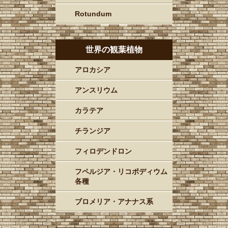
Rotundum
世界の観葉植物
アロカシア
アンスリウム
カラテア
チランジア
フィロデンドロン
フペルジア・リコポディウム
各種
ブロメリア・アナナス系