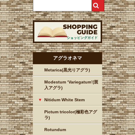
アグラオネマ
Metarica(黒光りアグラ)
Modestum ‘Variegatum’(斑
入アグラ)
Nitidum White Stem
Pictum tricolor(極彩色アグ
ラ)
Rotundum