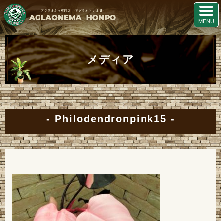
メディア
Philodendronpink15