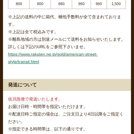
800
800
880
960
960
1,500
※上記の送料の中に箱代、梱包手数料が全て含まれておりま
す。
※上記は全て税込みです。
※離島地域の方は別途メールにて送料をお知らせいたします。
詳しくは下記のURLをご参照下さいませ。
https://www.rakuten.ne.jp/gold/american-street-
style/transit.html
発送について
佐川急便で発送いたします。
お届け日時・時間帯を指定いただけます。
※配達日時ご指定の場合は、ご注文日より4日以降をご指定く
ださい。
※指定できる時間帯は、以下の通りです。