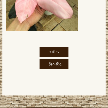
« 前へ
一覧へ戻る