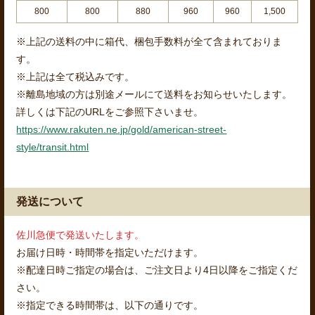
800
800
880
960
960
1,500
※上記の送料の中に箱代、梱包手数料が全て含まれておりま
す。
※上記は全て税込みです。
※離島地域の方は別途メールにて送料をお知らせいたします。
詳しくは下記のURLをご参照下さいませ。
https://www.rakuten.ne.jp/gold/american-street-
style/transit.html
発送について
佐川急便で発送いたします。
お届け日時・時間帯を指定いただけます。
※配達日時ご指定の場合は、ご注文日より4日以降をご指定くだ
さい。
※指定できる時間帯は、以下の通りです。