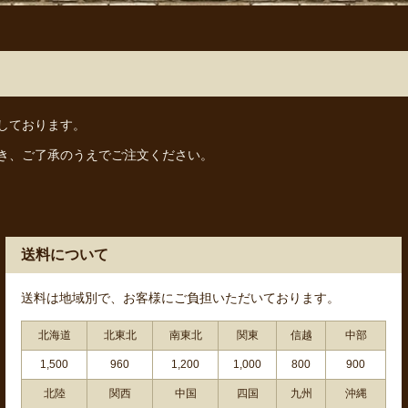
しております。
き、ご了承のうえでご注文ください。
送料について
送料は地域別で、お客様にご負担いただいております。
北海道
北東北
南東北
関東
信越
中部
1,500
960
1,200
1,000
800
900
北陸
関西
中国
四国
九州
沖縄