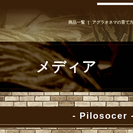
商品一覧
アグラオネマの育て
メディア
Pilosocer