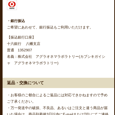
・銀行振込
ご希望にあわせて、銀行振込もご利用いただけます。
【振込銀行口座】
十六銀行 八幡支店
普通 1352907
名義：株式会社 アグラオネマラボラトリー(カブシキガイシ
ャ アグラオネマラボラトリー)
返品・交換について
・お客様のご都合によるご返品には対応できかねますので予め
ご了承ください。
・万一発送中の破損、不良品、あるいはご注文と違う商品が届
いた場合は、商品到着後3日以内にE-mailまたはTELにてご連絡