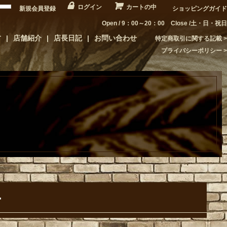
ログイン
カートの中
新規会員登録
ショッピングガイド
Open / 9：00～20：00 Close /土・日・祝日
方
店舗紹介
店長日記
お問い合わせ
特定商取引に関する記載
プライバシーポリシー