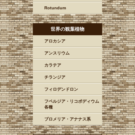
Rotundum
世界の観葉植物
アロカシア
アンスリウム
カラテア
チランジア
フィロデンドロン
フペルジア・リコポディウム
各種
ブロメリア・アナナス系