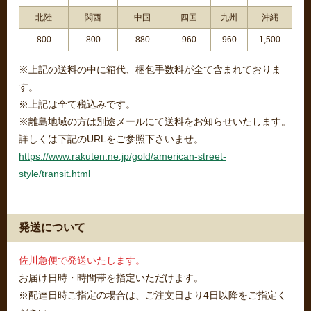
北陸
関西
中国
四国
九州
沖縄
800
800
880
960
960
1,500
※上記の送料の中に箱代、梱包手数料が全て含まれておりま
す。
※上記は全て税込みです。
※離島地域の方は別途メールにて送料をお知らせいたします。
詳しくは下記のURLをご参照下さいませ。
https://www.rakuten.ne.jp/gold/american-street-
style/transit.html
発送について
佐川急便で発送いたします。
お届け日時・時間帯を指定いただけます。
※配達日時ご指定の場合は、ご注文日より4日以降をご指定く