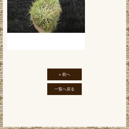
« 前へ
一覧へ戻る