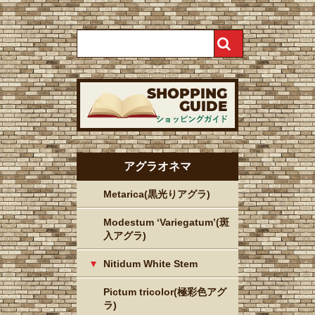
アグラオネマ
Metarica(黒光りアグラ)
Modestum ‘Variegatum’(斑
入アグラ)
Nitidum White Stem
Pictum tricolor(極彩色アグ
ラ)