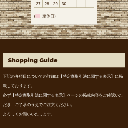
27
28
29
30
(
定休日)
Shopping Guide
下記の各項目についての詳細は
【特定商取引法に関する表示】
に掲
載しております。
必ず
【特定商取引法に関する表示】
ページの掲載内容をご確認いた
だき、ご了承のうえでご注文ください。
よろしくお願いいたします。