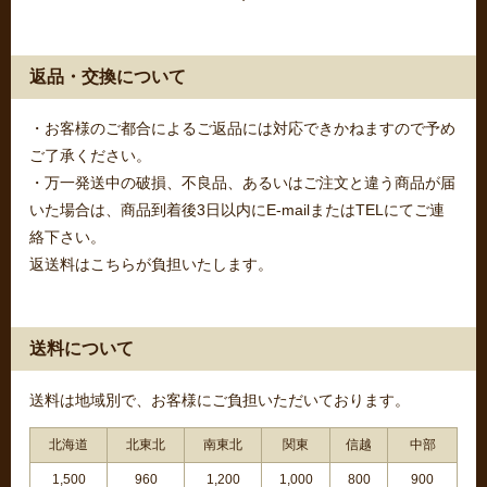
返品・交換について
・お客様のご都合によるご返品には対応できかねますので予め
ご了承ください。
・万一発送中の破損、不良品、あるいはご注文と違う商品が届
いた場合は、商品到着後3日以内にE-mailまたはTELにてご連
絡下さい。
返送料はこちらが負担いたします。
送料について
送料は地域別で、お客様にご負担いただいております。
北海道
北東北
南東北
関東
信越
中部
1,500
960
1,200
1,000
800
900